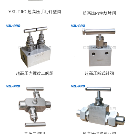
VZL-PRO 超高压手动针型阀
超高压内螺纹球阀
超高压内螺纹二阀组
超高压板式针阀
高压二阀组
超高压焊接截止阀