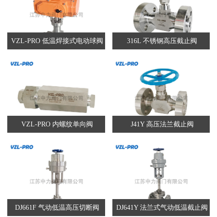
VZL-PRO 低温焊接式电动球阀
316L 不锈钢高压截止阀
VZL-PRO 内螺纹单向阀
J41Y 高压法兰截止阀
DJ661F 气动低温高压切断阀
DJ641Y 法兰式气动低温截止阀